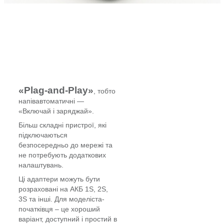
«Plag-and-Play»
, тобто
напівавтоматичні —
«Включай і заряджай».
Більш складні пристрої, які
підключаються
безпосередньо до мережі та
не потребують додаткових
налаштувань.
Ці адаптери можуть бути
розраховані на АКБ 1S, 2S,
3S та інші. Для моделіста-
початківця – це хороший
варіант, доступний і простий в