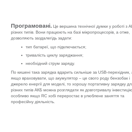
Програмовані.
Це вершина технічної думки у роботі з 
різних типів. Вони працюють на базі мікропроцесорів, а отже,
дозволяють заздалегідь задати:
тип батареї, що підключається;
тривалість циклу заряджання;
необхідний струм заряду.
По кишені така зарядка вдарить сильніше за USB-перехідник,
якщо враховувати, що акумулятор – це свого роду бензобак і
джерело енергії для моделі, то хорошу портативну зарядку д
різних типів АКБ можна розглядати як довготривалу інвестицію
особливо якщо RC хобі переростає в улюблене заняття та
професійну діяльність.