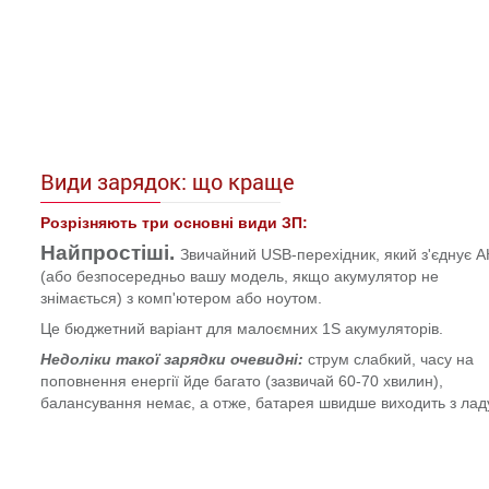
Види зарядок: що краще
Розрізняють три основні види ЗП:
Найпростіші.
Звичайний USB-перехідник, який з'єднує А
(або безпосередньо вашу модель, якщо акумулятор не
знімається) з комп'ютером або ноутом.
Це бюджетний варіант для малоємних 1S акумуляторів.
Недоліки такої зарядки очевидні:
струм слабкий, часу на
поповнення енергії йде багато (зазвичай 60-70 хвилин),
балансування немає, а отже, батарея швидше виходить з лад