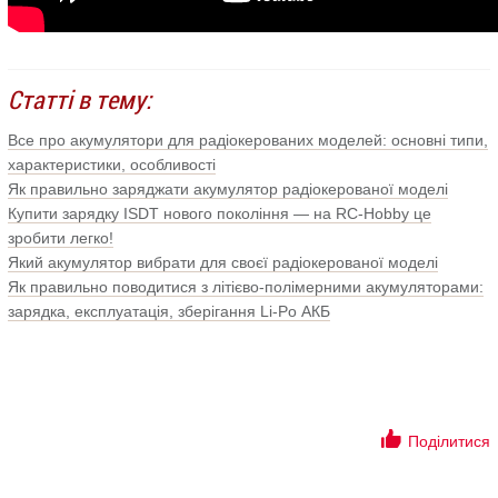
Статті в тему:
Все про акумулятори для радіокерованих моделей: основні типи,
характеристики, особливості
Як правильно заряджати акумулятор радіокерованої моделі
Купити зарядку ISDT нового покоління — на RC-Hobby це
зробити легко!
Який акумулятор вибрати для своєї радіокерованої моделі
Як правильно поводитися з літієво-полімерними акумуляторами:
зарядка, експлуатація, зберігання Li-Po АКБ
Поділитися