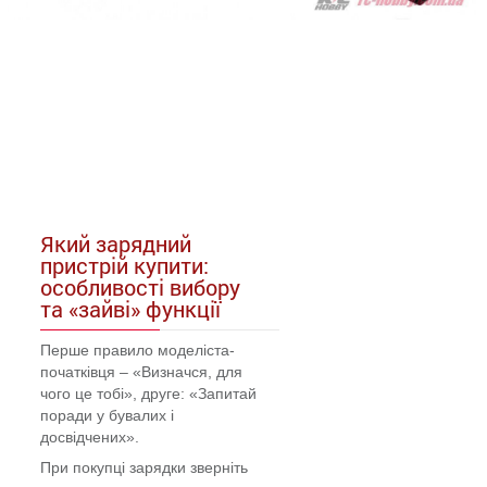
Який зарядний
пристрій купити:
особливості вибору
та «зайві» функції
Перше правило моделіста-
початківця – «Визначся, для
чого це тобі», друге: «Запитай
поради у бувалих і
досвідчених».
При покупці зарядки зверніть