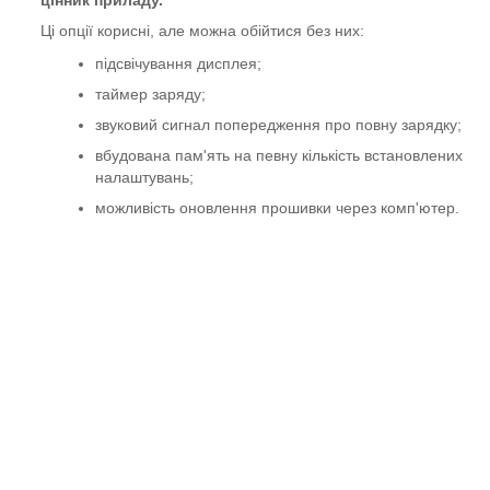
Ці опції корисні, але можна обійтися без них:
підсвічування дисплея;
таймер заряду;
звуковий сигнал попередження про повну зарядку;
вбудована пам'ять на певну кількість встановлених
налаштувань;
можливість оновлення прошивки через комп'ютер.