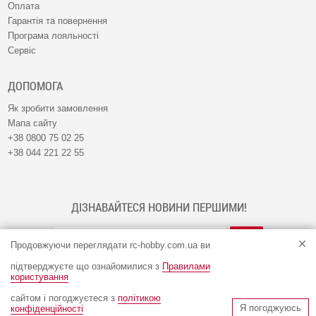
Оплата
Гарантія та повернення
Програма лояльності
Сервіс
ДОПОМОГА
Як зробити замовлення
Мапа сайту
+38 0800 75 02 25
+38 044 221 22 55
ДІЗНАВАЙТЕСЯ НОВИНИ ПЕРШИМИ!
Продовжуючи переглядати rc-hobby.com.ua ви
підтверджуєте що ознайомилися з
Правилами
користування
сайтом і погоджуєтеся з
політикою
© Інтернет-магазин RC-HOBBY 2009 - 2026
Я погоджуюсь
конфіденційності