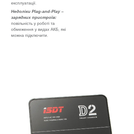
експлуатації.
Недоліки Plag-and-Play
–
зарядних пристроїв:
повільність у роботі та
обмеження у видах АКБ, які
можна підключити.