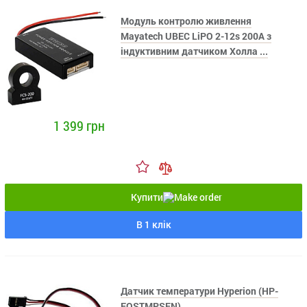
Модуль контролю живлення
Mayatech UBEC LiPO 2-12s 200A з
індуктивним датчиком Холла ...
1 399 грн
Купити
В 1 клік
Датчик температури Hyperion (HP-
EOSTMPSEN)