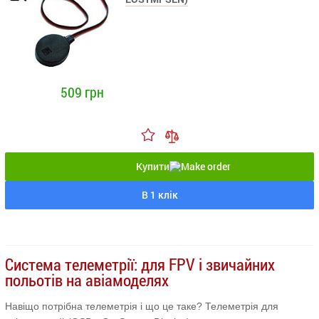
509 грн
Купити
В 1 клік
Система телеметрії: для FPV і звичайних
польотів на авіамоделях
Навіщо потрібна телеметрія і що це таке? Телеметрія для