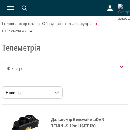
Головна сторінка
Обладнання та аксесуари
FPV системи
Телеметрія
Фільтр
Дальномір Benewake LiDAR
TFMINI-S 12m UART I2C