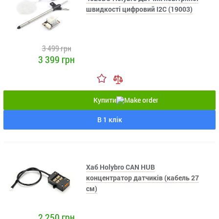
швидкості цифровий I2C (19003)
3 499 грн
3 399 грн
Купити
В 1 клік
Хаб Holybro CAN HUB
концентратор датчиків (кабель 27
см)
2 250 грн