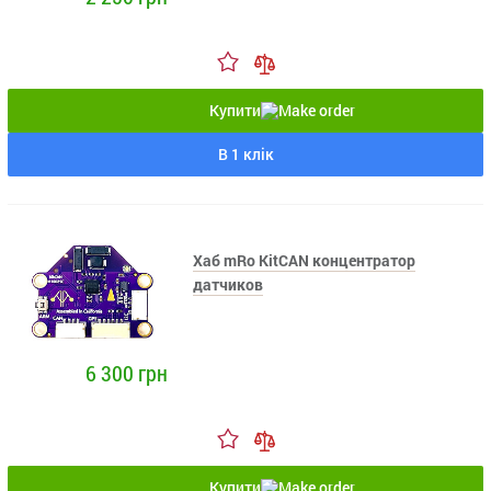
Купити
В 1 клік
Хаб mRo KitCAN концентратор
датчиков
6 300 грн
Купити