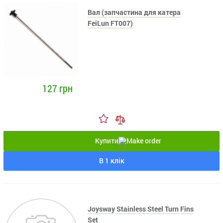
Вал (запчастина для катера
FeiLun FT007)
127 грн
Купити
В 1 клік
Joysway Stainless Steel Turn Fins
Set