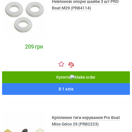
Нейлонові опорні шайби 3 шт PRO
Boat M29 (PRB4114)
209 грн
Купити
В 1 клік
Кріплення тяги керування Pro Boat
Miss Geico 29 (PRB2223)