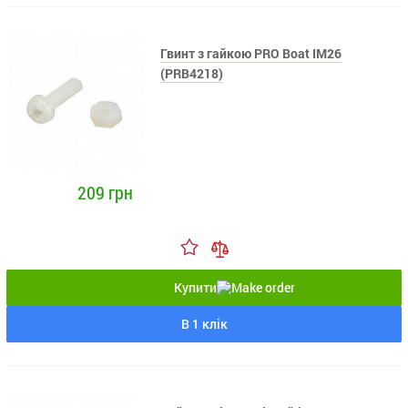
Гвинт з гайкою PRO Boat IM26
(PRB4218)
209 грн
Купити
В 1 клік