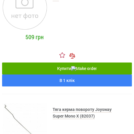
509 грн
Купити
В 1 клік
Тяга керма повороту Joysway
Super Mono X (82037)