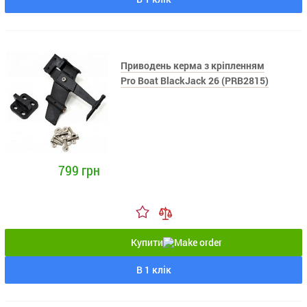
Приводень керма з кріпленням
Pro Boat BlackJack 26 (PRB2815)
799 грн
Купити
В 1 клік