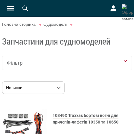
Головна сторінка
Судомоделі
Запчастини для судномоделей
Фільтр
10349X Traxxas бортові вогні для
причепів-лафетів 10350 та 10650