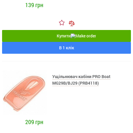
139 грн
Купити
В 1 клік
Ущільнювач кабіни PRO Boat
MG29B/BJ29 (PRB4118)
209 грн