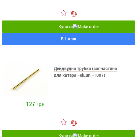
Купити
В 1 клік
Дейдвудна трубка (запчастина
для катера FeiLun FT007)
127 грн
Купити