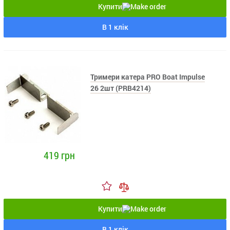
Купити
В 1 клік
Тримери катера PRO Boat Impulse
26 2шт (PRB4214)
419 грн
Купити
В 1 клік