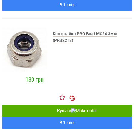
В 1 клік
Контргайка PRO Boat MG24 3мм
(PRB2218)
139 грн
Купити
В 1 клік