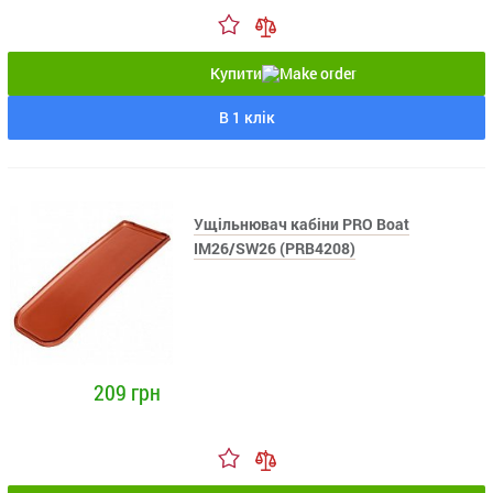
Купити
В 1 клік
Ущільнювач кабіни PRO Boat
IM26/SW26 (PRB4208)
209 грн