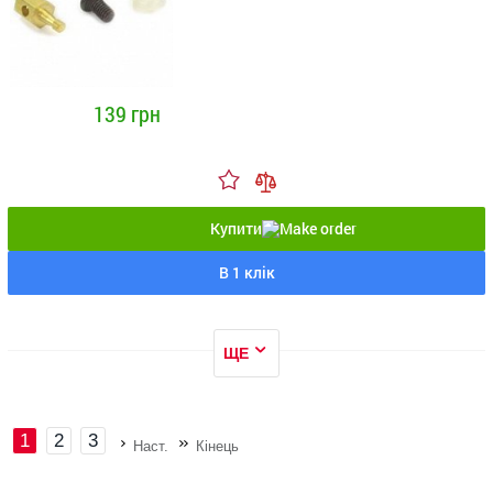
139 грн
Купити
В 1 клік
ЩЕ
1
2
3
Наст.
Кінець