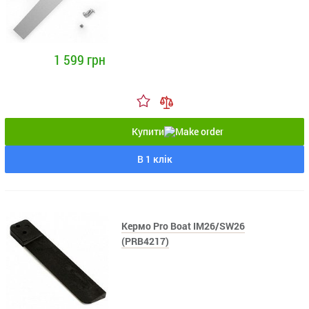
1 599 грн
Купити
В 1 клік
Кермо Pro Boat IM26/SW26
(PRB4217)