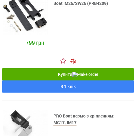
Boat IM26/SW26 (PRB4209)
799 грн
Купити
В 1 клік
PRO Boat кермо з кріпленням:
MG17, IM17