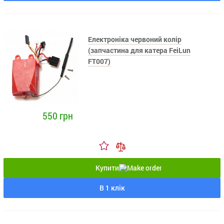
Електроніка червоний колір
(запчастина для катера FeiLun
FT007)
550 грн
Купити
В 1 клік