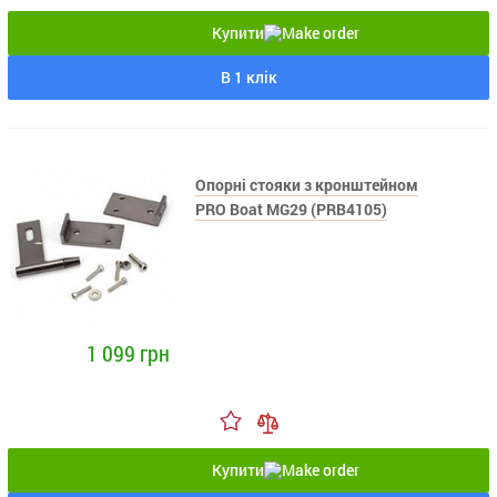
Купити
В 1 клік
Опорні стояки з кронштейном
PRO Boat MG29 (PRB4105)
1 099 грн
Купити