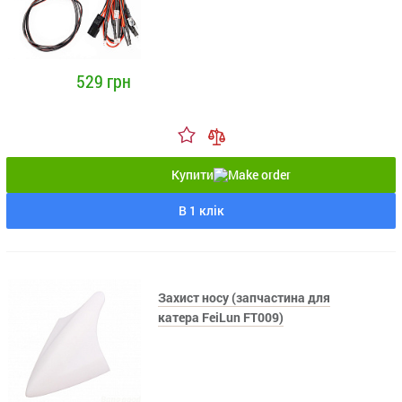
529 грн
Купити
В 1 клік
Захист носу (запчастина для
катера FeiLun FT009)