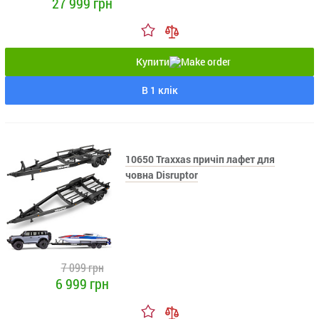
27 999 грн
Купити
В 1 клік
10650 Traxxas причіп лафет для
човна Disruptor
7 099 грн
6 999 грн