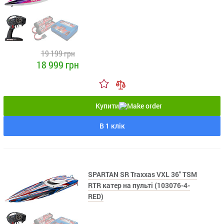
19 199 грн
18 999 грн
Купити
В 1 клік
SPARTAN SR Traxxas VXL 36" TSM
RTR катер на пульті (103076-4-
RED)