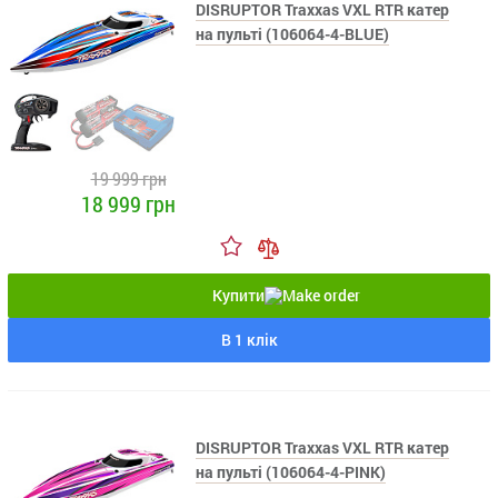
DISRUPTOR Traxxas VXL RTR катер
на пульті (106064-4-BLUE)
19 999 грн
18 999 грн
Купити
В 1 клік
DISRUPTOR Traxxas VXL RTR катер
на пульті (106064-4-PINK)