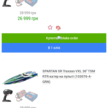
28 999 грн
26 999 грн
Купити
В 1 клік
SPARTAN SR Traxxas VXL 36" TSM
RTR катер на пульті (103076-4-
GRN)
28 999 грн