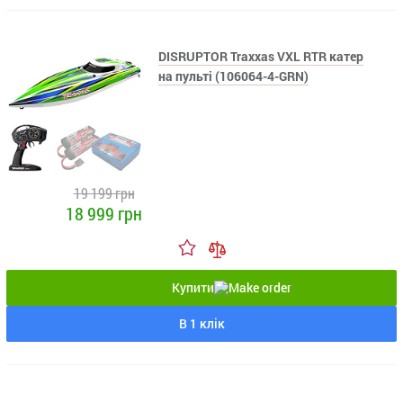
DISRUPTOR Traxxas VXL RTR катер
на пульті (106064-4-GRN)
19 199 грн
18 999 грн
Купити
В 1 клік