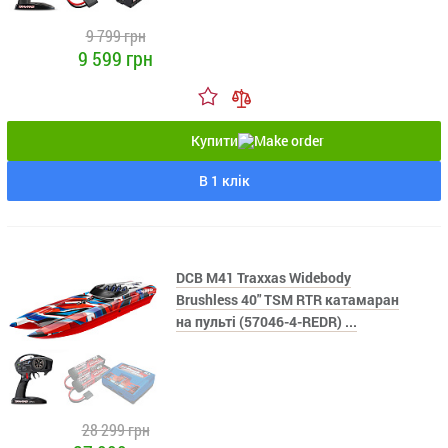
9 799 грн
9 599 грн
Купити
В 1 клік
DCB M41 Traxxas Widebody
Brushless 40" TSM RTR катамаран
на пульті (57046-4-REDR) ...
28 299 грн