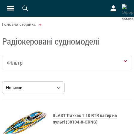
Головна сторінка
Радіокеровані судномоделі
Фільтр
BLAST Traxxas 1:10 RTR катер на
пульті (38104-8-ORNG)