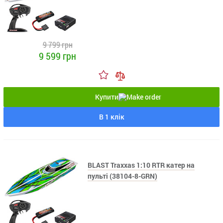
9 799 грн
9 599 грн
Купити
В 1 клік
BLAST Traxxas 1:10 RTR катер на
пульті (38104-8-GRN)