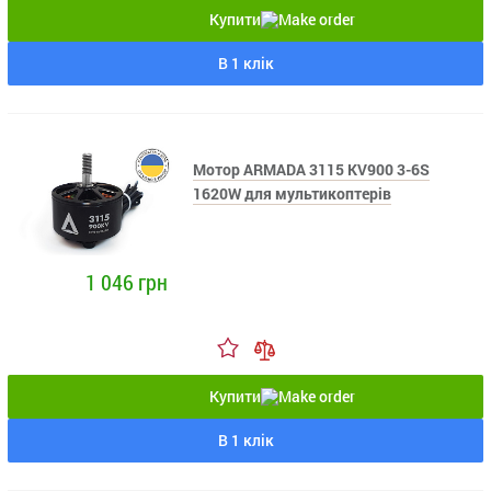
Купити
В 1 клік
Мотор ARMADA 3115 KV900 3-6S
1620W для мультикоптерів
1 046 грн
Купити
В 1 клік