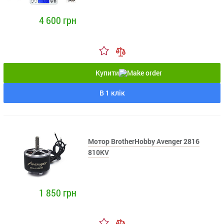
4 600 грн
Купити
В 1 клік
Мотор BrotherHobby Avenger 2816
810KV
1 850 грн