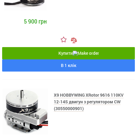
5 900 грн
Купити
В 1 клік
X9 HOBBYWING XRotor 9616 110KV
12-14S двигун з регулятором CW
(30550000901)