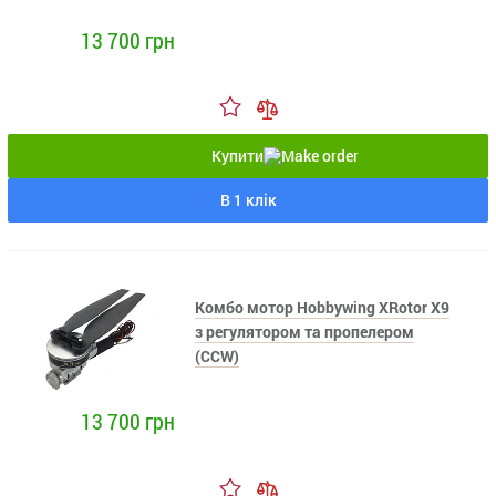
13 700 грн
Купити
В 1 клік
Комбо мотор Hobbywing XRotor X9
з регулятором та пропелером
(CCW)
13 700 грн