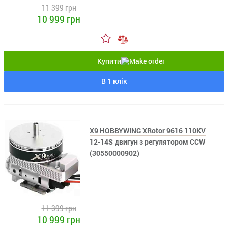
11 399 грн
10 999 грн
Купити
В 1 клік
X9 HOBBYWING XRotor 9616 110KV
12-14S двигун з регулятором CCW
(30550000902)
11 399 грн
10 999 грн