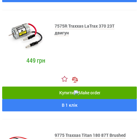
7575R Traxxas LaTrax 370 23T
двигун
449 грн
Купити
В 1 клік
9775 Traxxas Titan 180 87T Brushed