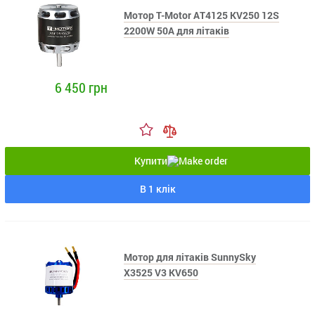
Мотор T-Motor AT4125 KV250 12S
2200W 50A для літаків
6 450 грн
Купити
В 1 клік
Мотор для літаків SunnySky
X3525 V3 KV650