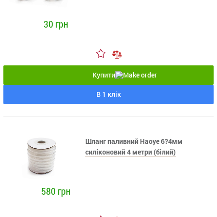
30 грн
Купити
В 1 клік
Шланг паливний Haoye 6?4мм
силіконовий 4 метри (білий)
580 грн