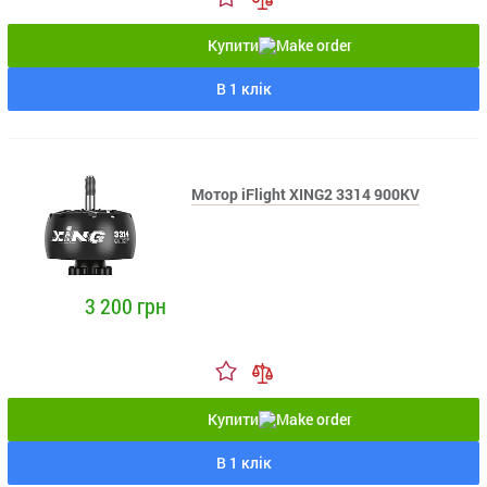
Купити
В 1 клік
Мотор iFlight XING2 3314 900KV
3 200 грн
Купити
В 1 клік