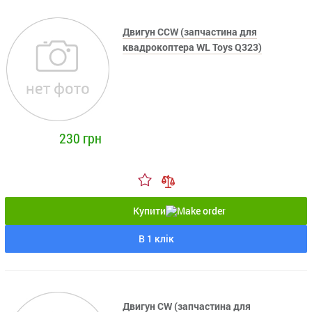
Двигун CCW (запчастина для
квадрокоптера WL Toys Q323)
230 грн
Купити
В 1 клік
Двигун CW (запчастина для