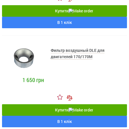
Купити
В 1 клік
Фильтр воздушный DLE для
двигателей 170/170M
1 650 грн
Купити
В 1 клік