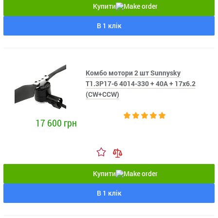
Купити
В 1 клік
Комбо мотори 2 шт Sunnysky
T1.3P17-6 4014-330 + 40A + 17x6.2
(CW+CCW)
17 600 грн
Купити
В 1 клік