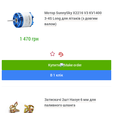
Мотор SunnySky X2216 V3 KV1400
3-4S Long для літаків (з довгим
валом)
1 470 грн
Купити
В 1 клік
Затискачі 2шт Haoye 6 мм для
паливного шланга