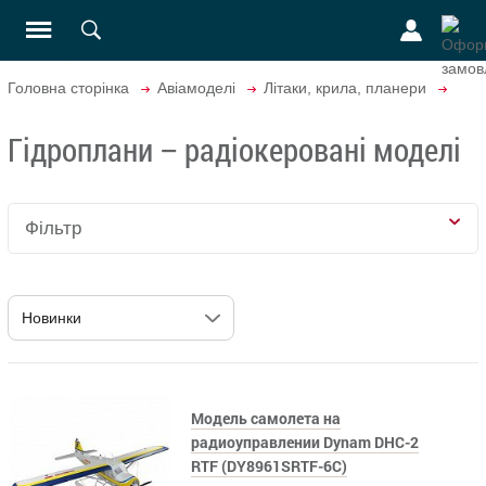
Головна сторінка
Авіамоделі
Літаки, крила, планери
Гідроплани – радіокеровані моделі
Фільтр
Модель самолета на
радиоуправлении Dynam DHC-2
RTF (DY8961SRTF-6C)