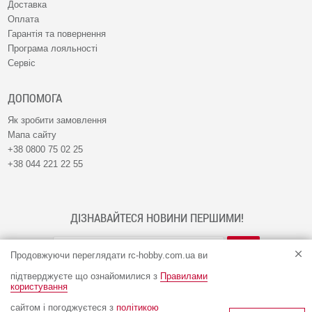
Доставка
Оплата
Гарантія та повернення
Програма лояльності
Сервіс
ДОПОМОГА
Як зробити замовлення
Мапа сайту
+38 0800 75 02 25
+38 044 221 22 55
ДІЗНАВАЙТЕСЯ НОВИНИ ПЕРШИМИ!
Продовжуючи переглядати rc-hobby.com.ua ви
підтверджуєте що ознайомилися з
Правилами
користування
сайтом і погоджуєтеся з
політикою
© Інтернет-магазин RC-HOBBY 2009 - 2026