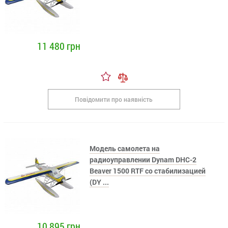
11 480 грн
Повідомити про наявність
Модель самолета на
радиоуправлении Dynam DHC-2
Beaver 1500 RTF со стабилизацией
(DY ...
10 895 грн