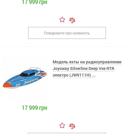
17 999 грн
Повідомити про наявність
Модель яхты на радиоуправлении
Joysway Silverline Deep Vee RTR
электро (JW9111H) ...
17 999 грн