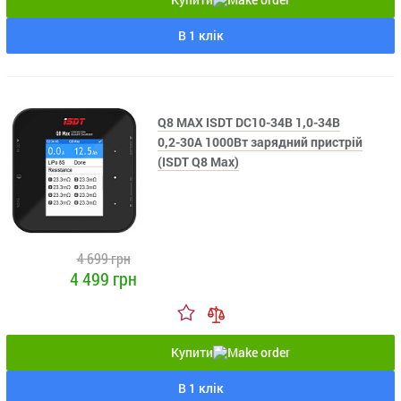
В 1 клік
Q8 MAX ISDT DC10-34В 1,0-34В
0,2-30А 1000Вт зарядний пристрій
(ISDT Q8 Max)
4 699 грн
4 499 грн
Купити
В 1 клік