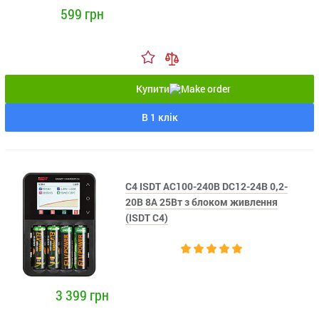
599 грн
Купити
В 1 клік
C4 ISDT AC100-240В DC12-24В 0,2-
20В 8А 25Вт з блоком живлення
(ISDT C4)
3 399 грн