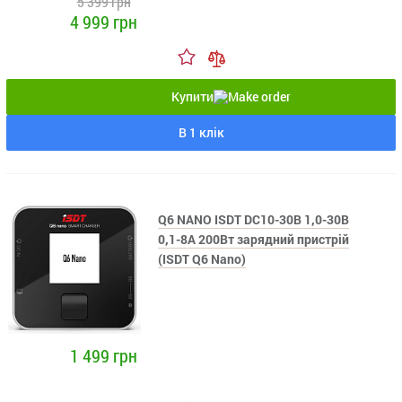
5 399 грн
4 999 грн
Купити
В 1 клік
Q6 NANO ISDT DC10-30В 1,0-30В
0,1-8А 200Вт зарядний пристрій
(ISDT Q6 Nano)
1 499 грн