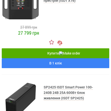
пристрій (ISDT X16)
27 899 грн
27 799 грн
Купити
В 1 клік
SP2425 ISDT Smart Power 100-
240В 24В 25А 600Вт блок
живлення (ISDT SP2425)