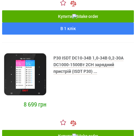
Купити
В 1 клік
P30 ISDT DC10-34В 1,0-34В 0,2-30А
DC1000-1500Вт 2CH зарядний
пристрій (ISDT P30) ...
8 699 грн
Купити