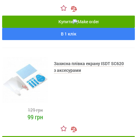
Купити
В 1 клік
Захисна плівка екрану ISDT SC620
з аксесурами
129 грн
99 грн