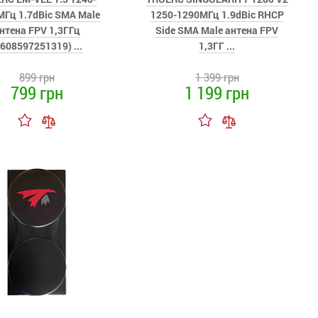
Гц 1.7dBic SMA Male
1250-1290МГц 1.9dBic RHCP
нтена FPV 1,3ГГц
Side SMA Male антена FPV
0608597251319) ...
1,3ГГ ...
899 грн
1 399 грн
799 грн
1 199 грн