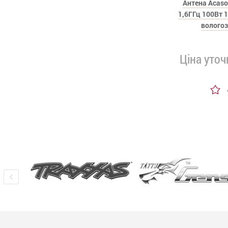
Антена Acaso
1,6ГГц 100Вт 1
вологоз
Ціна уто