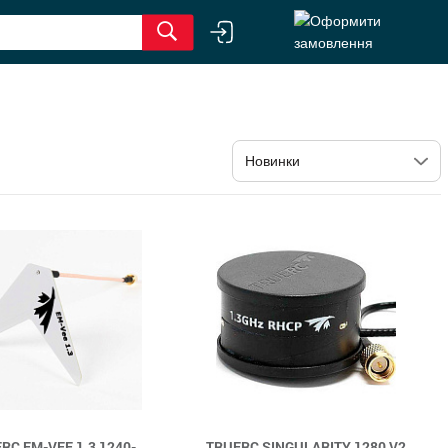
RC EM-VEE 1.3 1240-
TRUERC SINGULARITY 1280 V2