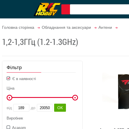
Головна сторінка
Обладнання та аксесуари
Антени
1,2-1,3ГГц (1.2-1.3GHz)
Фільтр
Є в наявності
Ціна
від
до
Виробник
Acasom