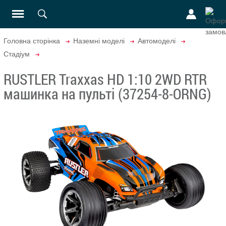
Головна сторінка
Наземні моделі
Автомоделі
Стадіум
RUSTLER Traxxas HD 1:10 2WD RTR
машинка на пульті (37254-8-ORNG)