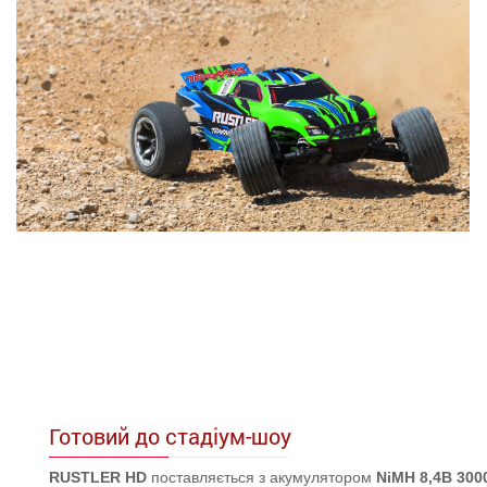
Готовий до стадіум-шоу
RUSTLER HD
поставляється з акумулятором
NiMH 8,4В 300