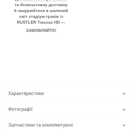
та безкоштовну доставку
й занурюйтеся в шалений
світ стадіум-траків із
RUSTLER Traxxas HD —
ЗАМОВЛЯЙТЕ!
Характеристики
Фотографії
Запчастини та комплектуючі