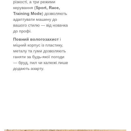
різкості, а три режими
керування (
Sport, Race,
Training Mode
) дозволяють
адаптувати машину до
вашого стилю — від новачка
до профі.
Повний вологозахист
і
міцний корпус із пластику,
металу та гуми дозволяють
ганяти за будь-якої погоди
— бруд, пил чи калюжі лише
додають азарту.