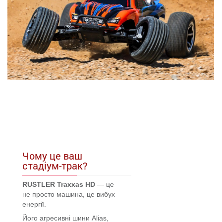
Чому це ваш
стадіум-трак?
RUSTLER Traxxas HD
— це
не просто машина, це вибух
енергії.
Його агресивні шини Alias,