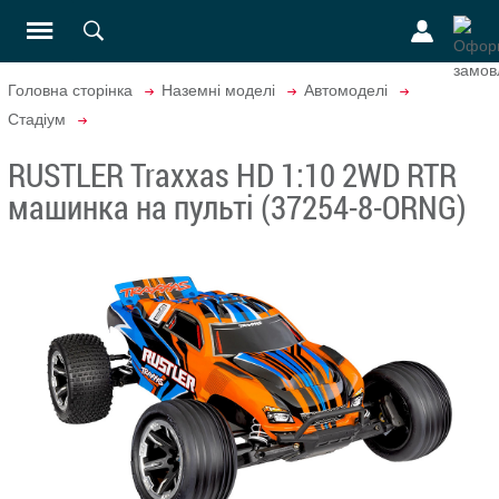
Головна сторінка
Наземні моделі
Автомоделі
Стадіум
RUSTLER Traxxas HD 1:10 2WD RTR
машинка на пульті (37254-8-ORNG)