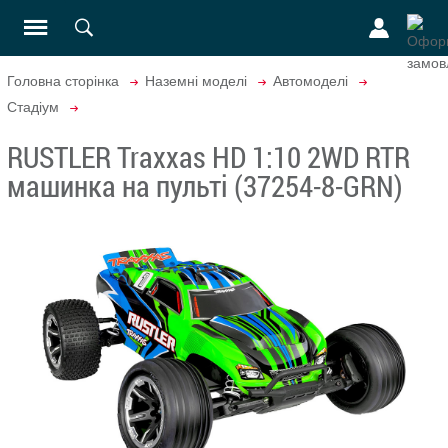
Головна сторінка
Наземні моделі
Автомоделі
Стадіум
RUSTLER Traxxas HD 1:10 2WD RTR
машинка на пульті (37254-8-GRN)