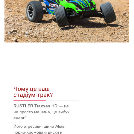
Чому це ваш
стадіум-трак?
RUSTLER Traxxas HD
— це
не просто машина, це вибух
енергії.
Його агресивні шини Alias,
чорно-хромовані диски й