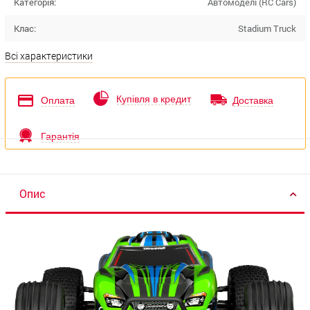
Категорія:
Автомоделі (RC Cars)
Клас:
Stadium Truck
Всі характеристики
Купівля в кредит
Оплата
Доставка
Гарантія
Опис