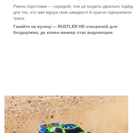
Рівень підготовки — середній, тож ця модель ідеально підійд
для тих, хто вже відчув смак швидкості й прагне підкорювати
траси.
Ганяйте на вулиці — RUSTLER HD створений для
бездоріжжя, де кожен маневр стає видовищем.