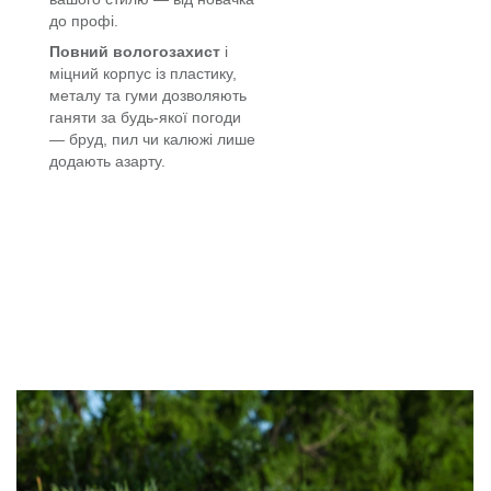
до профі.
Повний вологозахист
і
міцний корпус із пластику,
металу та гуми дозволяють
ганяти за будь-якої погоди
— бруд, пил чи калюжі лише
додають азарту.