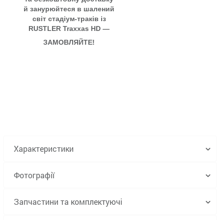
й занурюйтеся в шалений
світ стадіум-траків із
RUSTLER Traxxas HD —
ЗАМОВЛЯЙТЕ!
Характеристики
Фотографії
Запчастини та комплектуючі