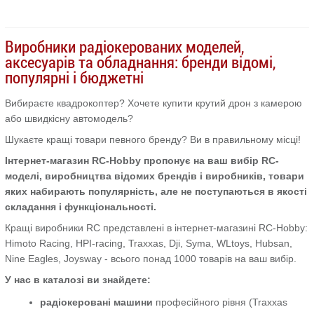
Виробники радіокерованих моделей,
аксесуарів та обладнання: бренди відомі,
популярні і бюджетні
Вибираєте квадрокоптер? Хочете купити крутий дрон з камерою
або швидкісну автомодель?
Шукаєте кращі товари певного бренду? Ви в правильному місці!
Інтернет-магазин RC-Hobby пропонує на ваш вибір RC-
моделі, виробництва відомих брендів і виробників, товари
яких набирають популярність, але не поступаються в якості
складання і функціональності.
Кращі виробники RC представлені в інтернет-магазині RC-Hobby:
Himoto Racing, HPI-racing, Traxxas, Dji, Syma, WLtoys, Hubsan,
Nine Eagles, Joysway - всього понад 1000 товарів на ваш вибір.
У нас в каталозі ви знайдете:
радіокеровані машини
професійного рівня (Traxxas