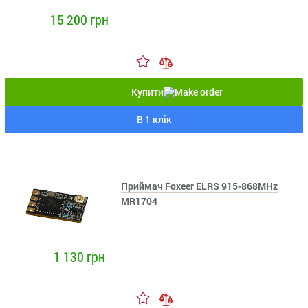
15 200 грн
Купити
В 1 клік
Приймач Foxeer ELRS 915-868MHz
MR1704
1 130 грн