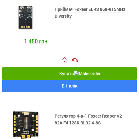
Приймач Foxeer ELRS 868-915MHz
Diversity
1 450 грн
Купити
В 1 клік
Регулятор 4-в-1 Foxeer Reaper V2
82A F4 128K BL32 4-8S