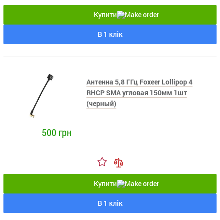
Купити
В 1 клік
Антенна 5,8 ГГц Foxeer Lollipop 4
RHCP SMA угловая 150мм 1шт
(черный)
500 грн
Купити
В 1 клік