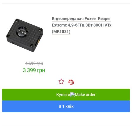
Відеопередавач Foxeer Reaper
Extreme 4,9-6ГГц 3Вт 80CH VTx
(MR1831)
4 699 грн
3 399 грн
Купити
В 1 клік