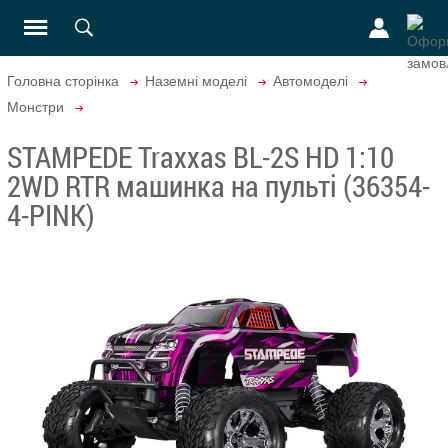
Головна сторінка
Наземні моделі
Автомоделі
Монстри
STAMPEDE Traxxas BL-2S HD 1:10
2WD RTR машинка на пульті (36354-
4-PINK)