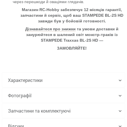
через перешкоди й оваціями глядачів.
Магазин
RC-Hobby
забезпечує 12 місяців гарантії,
запчастини й сервіс, щоб ваш STAMPEDE BL-2S HD
завжди був у бойовій готовності.
Дізнавайтеся про знижки
та умови доставки й
занурюйтеся в шалений світ монстр-траків із
STAMPEDE Traxxas BL-2S HD
—
ЗАМОВЛЯЙТЕ!
Характеристики
Фотографії
Запчастини та комплектуючі
Відгуки