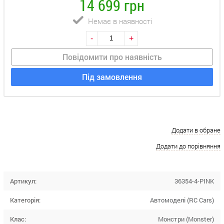
14 699 грн
Немає в наявності
-
+
Повідомити про наявність
Під замовлення
Додати в обране
Додати до порівняння
Артикул:
36354-4-PINK
Категорія:
Автомоделі (RC Cars)
Клас:
Монстри (Monster)