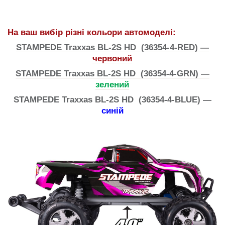
На ваш вибір різні кольори автомоделі:
STAMPEDE Traxxas BL-2S HD (36354-4-RED) —
червоний
STAMPEDE Traxxas BL-2S HD (36354-4-GRN) —
зелений
STAMPEDE Traxxas BL-2S HD (36354-4-BLUE) —
синій