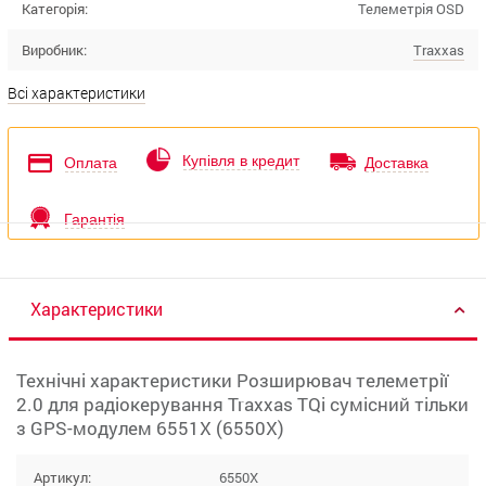
Категорія:
Телеметрія OSD
Виробник:
Traxxas
Всі характеристики
Купівля в кредит
Оплата
Доставка
Гарантія
Характеристики
Технічні характеристики Розширювач телеметрії
2.0 для радіокерування Traxxas TQi сумісний тільки
з GPS-модулем 6551X (6550X)
Артикул:
6550X