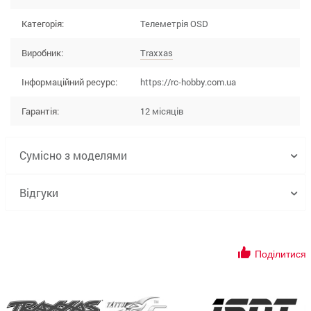
Категорія:
Телеметрія OSD
Виробник:
Traxxas
Інформаційний ресурс:
https://rc-hobby.com.ua
Гарантія:
12 місяців
Сумісно з моделями
Відгуки
Поділитися