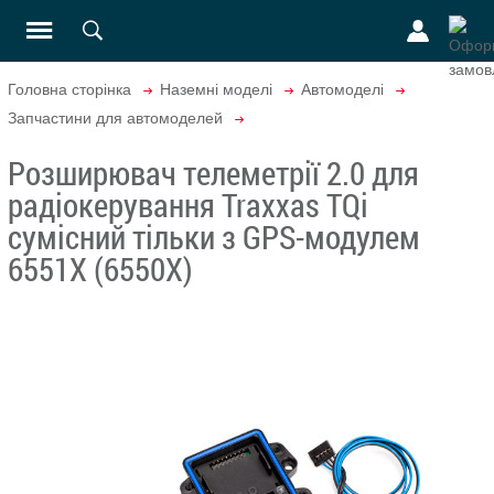
Головна сторінка
Наземні моделі
Автомоделі
Запчастини для автомоделей
Розширювач телеметрії 2.0 для
радіокерування Traxxas TQi
сумісний тільки з GPS-модулем
6551X (6550X)