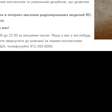
ійним мисленням та унікальним дизайном, що дозволяє
и в інтернет-магазині радіокерованих моделей
RC-
ua
.
 вас!
30 до 21:00 за місцевим часом. Якщо у вас є які-небудь
ете звернутися до компанії за такими контактними
США, телефонуйте 972-265-8000.