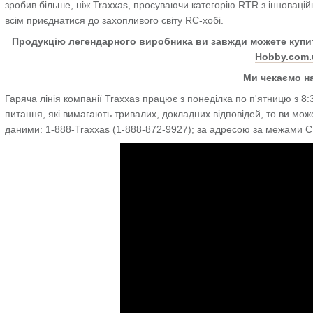
зробив більше, ніж Traxxas, просуваючи категорію RTR з інновац
всім приєднатися до захопливого світу RC-хобі.
Продукцію легендарного виробника ви завжди можете купит
Hobby.com.
Ми чекаємо на
Гаряча лінія компанії Traxxas працює з понеділка по п'ятницю з 8:
питання, які вимагають тривалих, докладних відповідей, то ви мож
даними: 1-888-Traxxas (1-888-872-9927); за адресою за межами 