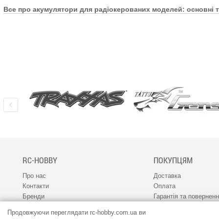
Все про акумулятори для радіокерованих моделей: основні т
RC-HOBBY
ПОКУПЦЯМ
Про нас
Доставка
Контакти
Оплата
Бренди
Гарантія та повернен
Наш канал 1RC
Програма лояльності
Продовжуючи переглядати rc-hobby.com.ua ви
Співпраця
Сервіс