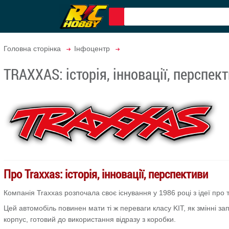
Головна сторінка
Інфоцентр
TRAXXAS: історія, інновації, перспек
Про Traxxas: історія, інновації, перспективи
Компанія Traxxas розпочала своє існування у 1986 році з ідеї про
Цей автомобіль повинен мати ті ж переваги класу KIT, як змінні за
корпус, готовий до використання відразу з коробки.