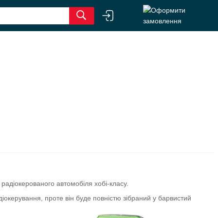
о радіокерованого автомобіля хобі-класу.
діокерування, проте він буде повністю зібраний у барвистий