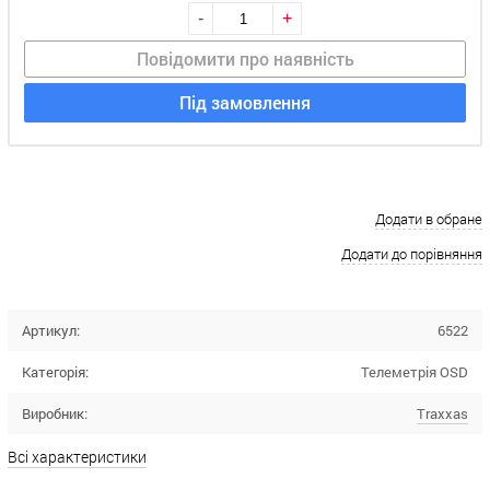
-
+
Повідомити про наявність
Під замовлення
Додати в обране
Додати до порівняння
Артикул:
6522
Категорія:
Телеметрія OSD
Виробник:
Traxxas
Всі характеристики