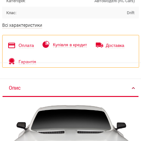
Категорія:
Автомоделі (RC Cars)
Клас:
Drift
Всі характеристики
Купівля в кредит
Оплата
Доставка
Гарантія
Опис