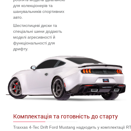
для колекціонерів та
шанувальників спортивних
авто.
Шестиспицеві диски та
спеціальні шини додають
моделі агресивності й
функціональності для
дрифту.
Комплектація та готовність до старту
Traxxas 4-Tec Drift Ford Mustang надходить у комплектації R