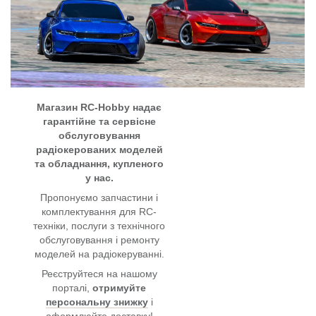
Магазин RC-Hobby надає
гарантійне та сервісне
обслуговування
радіокерованих моделей
та обладнання, купленого
у нас.
Пропонуємо запчастини і
комплектування для RC-
техніки, послуги з технічного
обслуговування і ремонту
моделей на радіокеруванні.
Реєструйтеся на нашому
порталі,
отримуйте
персональну знижку
і
оформлюйте доставку!