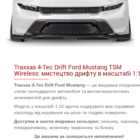
Traxxas 4-Tec Drift Ford Mustang TSM
Wireless: мистецтво дрифту в масштабі 1:
Traxxas 4-Tec Drift Ford Mustang
— це вишукане поєднанн
стилю легендарного автомобіля та високотехнологічних
можливостей для дрифту.
Модель у масштабі 1:10 здатна подарувати вам справжню
насолоду від керування на шосе та гладких поверхнях.
Доступна в шести яскравих кольорах:
синьому, чорному,
помаранчевому, зеленому, червоному та білому.
Ця машина не залишиться непоміченою!