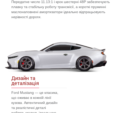
Передатне число 11.13:1 і крок шестерні 48P забезпечують
плавну та стабільну роботу трансмісії, а короткі пружинні
маслонаповнені амортизатори ідеально відпрацьовують
нерівності дороги.
Дизайн та
деталізація
Ford Mustang — це класика,
що оживає в кожній лінії
кузова. Автентичний дизайн
та реалістичні деталі
роблять модель ідеальною