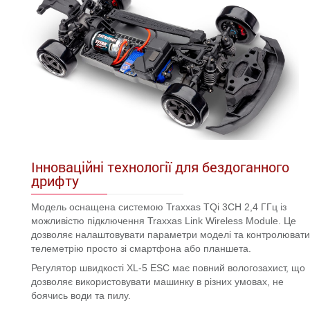
Інноваційні технології для бездоганного
дрифту
Модель оснащена системою Traxxas TQi 3CH 2,4 ГГц із
можливістю підключення Traxxas Link Wireless Module. Це
дозволяє налаштовувати параметри моделі та контролювати
телеметрію просто зі смартфона або планшета.
Регулятор швидкості XL-5 ESC має повний вологозахист, що
дозволяє використовувати машинку в різних умовах, не
боячись води та пилу.