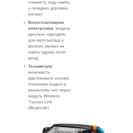
плавність ходу навіть
у складних дорожніх
умовах.
Вологозахищена
електроніка
: модель
ідеально підходить
для експлуатації у
вологих умовах чи
навіть одразу після
дощу.
Телеметрія:
можливість
відстежувати основні
показники моделі в
реальному часі через
модуль Wireless
Traxxas Link
(Bluetooth).