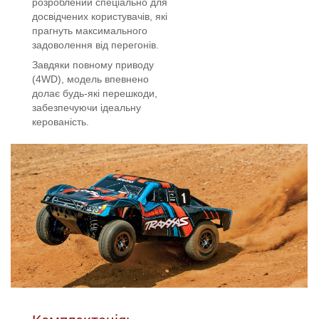
розроблений спеціально для
досвідчених користувачів, які
прагнуть максимального
задоволення від перегонів.
Завдяки повному приводу
(4WD), модель впевнено
долає будь-які перешкоди,
забезпечуючи ідеальну
керованість.