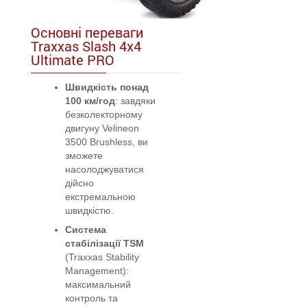
Основні переваги
Traxxas Slash 4x4
Ultimate PRO
Швидкість понад
100 км/год
: завдяки
безколекторному
двигуну Velineon
3500 Brushless, ви
зможете
насолоджуватися
дійсно
екстремальною
швидкістю.
Система
стабілізації TSM
(Traxxas Stability
Management):
максимальний
контроль та