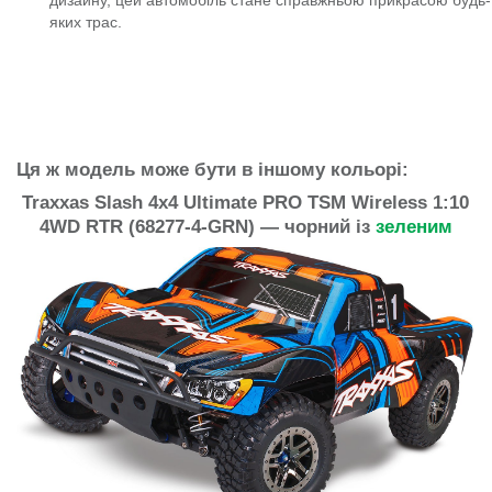
яких трас.
Ця ж модель може бути в іншому кольорі:
Traxxas Slash 4x4 Ultimate PRO TSM Wireless 1:10
4WD RTR (68277-4-GRN)
— чорний із
зеленим