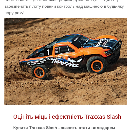
забезпечить пілоту повний контроль над машиною в будь-яку
пору року!
Оцініть міць і ефектність Traxxas Slash
Купити Traxxas Slash - значить стати володарем