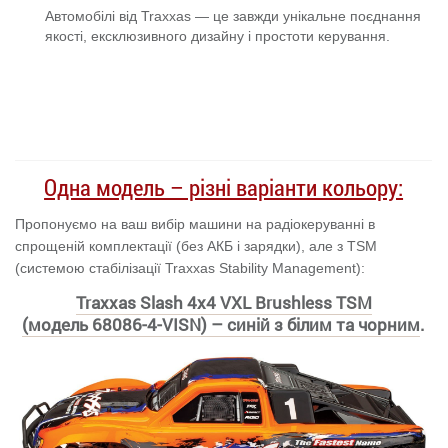
Автомобілі від Traxxas — це завжди унікальне поєднання
якості, ексклюзивного дизайну і простоти керування.
Одна модель – різні варіанти кольору:
Пропонуємо на ваш вибір машини на радіокеруванні в
спрощеній комплектації (без АКБ і зарядки), але з TSM
(системою стабілізації Traxxas Stability Management):
Traxxas Slash 4x4 VXL Brushless TSM
(модель 68086-4-VISN) –
синій
з білим та чорним
.