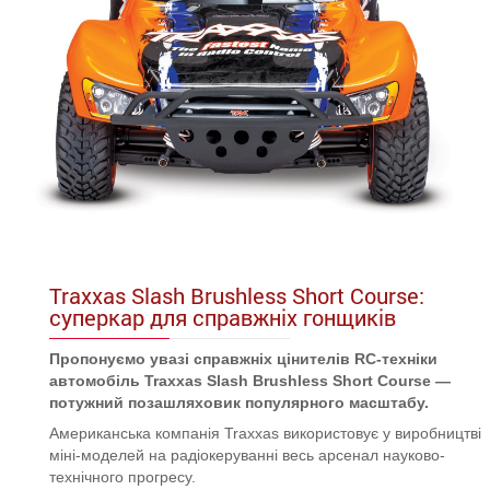
Traxxas Slash Brushless Short Course:
суперкар для справжніх гонщиків
Пропонуємо увазі справжніх цінителів RC-техніки
автомобіль Traxxas Slash Brushless Short Course —
потужний позашляховик популярного масштабу.
Американська компанія Traxxas використовує у виробництві
міні-моделей на радіокеруванні весь арсенал науково-
технічного прогресу.