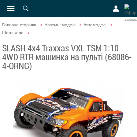
Головна сторінка
Наземні моделі
Автомоделі
Шорт-корс
SLASH 4x4 Traxxas VXL TSM 1:10
4WD RTR машинка на пульті (68086-
4-ORNG)