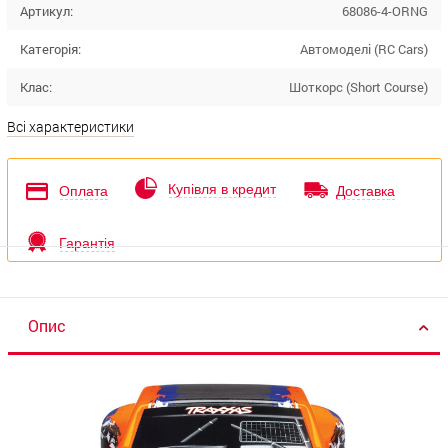
Артикул:
68086-4-ORNG
Категорія:
Автомоделі (RC Cars)
Клас:
Шоткорс (Short Course)
Всі характеристики
Купівля в кредит
Оплата
Доставка
Гарантія
Опис