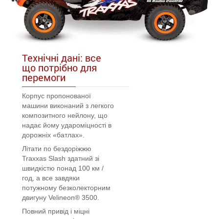
Технічні дані: все
що потрібно для
перемоги
Корпус пропонованої
машини виконаний з легкого
композитного нейлону, що
надає йому удароміцності в
дорожніх «батлах».
Літати по бездоріжжю
Traxxas Slash здатний зі
швидкістю понад 100 км /
год, а все завдяки
потужному безколекторним
двигуну Velineon® 3500.
Повний привід і міцні