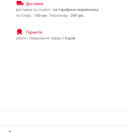
Доставка
доставка по Україні -
за тарифами перевізника
по Києву -
100 грн.
, Термінова -
299 грн.
Гарантія
обмін і повернення товару
14 днів