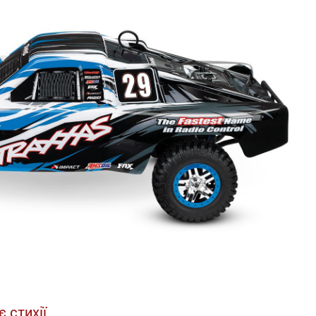
 стихії