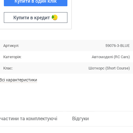
Купити в один клік
Купити в кредит
Артикул:
59076-3-BLUE
Категорія:
Автомоделі (RC Cars)
Клас:
Шоткорс (Short Course)
Всі характеристики
частини та комплектуючі
Відгуки