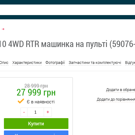
10 4WD RTR машинка на пульті (59076
Опис
Характеристики
Фотографії
Запчастини та комплектуючі
Відгу
28 999 грн
27 999 грн
Додати в обран
Додати до порівнянн
Є в наявності
-
+
Купити