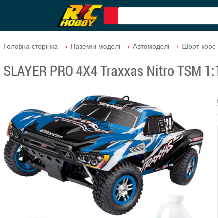
Головна сторінка
Наземні моделі
Автомоделі
Шорт-корс
SLAYER PRO 4X4 Traxxas Nitro TSM 1: