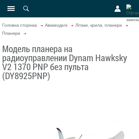
Головна сторінка
Авіамоделі
Літаки, крила, планери
Планери
Модель планера на
радиоуправлении Dynam Hawksky
V2 1370 PNP без пульта
(DY8925PNP)