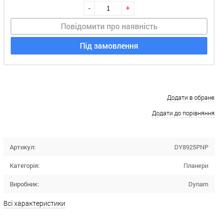
-
+
Повідомити про наявність
Під замовлення
Додати в обране
Додати до порівняння
Артикул:
DY8925PNP
Категорія:
Планери
Виробник:
Dynam
Всі характеристики