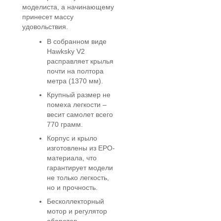
моделиста, а начинающему
принесет массу
удовольствия.
В собранном виде
Hawksky V2
расправляет крылья
почти на полтора
метра (1370 мм).
Крупный размер не
помеха легкости –
весит самолет всего
770 грамм.
Корпус и крыло
изготовлены из ЕРО-
материала, что
гарантирует модели
не только легкость,
но и прочность.
Бесколлекторный
мотор и регулятор