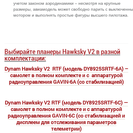
учетом законом аэродинамики – несмотря на крупные
размеры, авиамодель может свободно парить с выключенн
мотором и выполнять простые фигуры высшего пилотажа.
Выбирайте планеры Hawksky V2 в разной
комплектации:
Dynam Hawksky V2 RTF (модель DY8925SRTF-6A) –
самолет в полном комплекте и с аппаратурой
радиоуправления GAVIN-6A (со стабилизацией)
Dynam Hawksky V2 RTF (модель DY8925SRTF-6C) —
самолет в полном комплекте и с аппаратурой
радиоуправления GAVIN-6С (со стабилизацией и
дисплеем для отслеживания параметров
телеметрии)