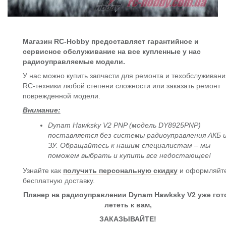
Магазин RC-Hobby предоставляет гарантийное и
сервисное обслуживание на все купленные у нас
радиоуправляемые модели.
У нас можно купить запчасти для ремонта и техобслуживани
RC-техники любой степени сложности или заказать ремонт
поврежденной модели.
Внимание:
Dynam Hawksky V2 PNP (модель DY8925PNP)
поставляется без системы радиоуправления АКБ 
ЗУ. Обращайтесь к нашим специалистам – мы
поможем выбрать и купить все недостающее!
Узнайте как
получить персональную скидку
и оформляйт
бесплатную доставку.
Планер на радиоуправлении Dynam Hawksky V2 уже гот
лететь к вам,
ЗАКАЗЫВАЙТЕ!