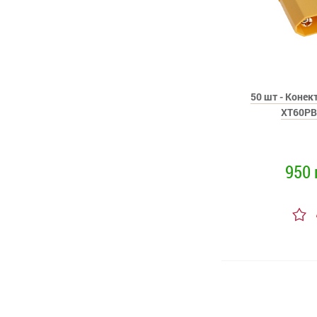
50 шт - Коне
XT60PB
950 