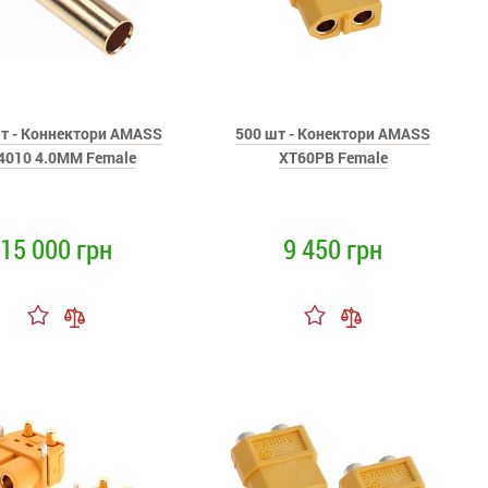
т - Коннектори AMASS
500 шт - Конектори AMASS
4010 4.0MM Female
XT60PB Female
15 000 грн
9 450 грн