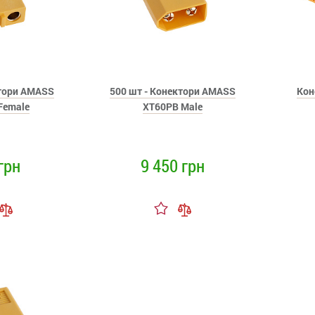
ктори AMASS
500 шт - Конектори AMASS
Кон
Female
XT60PB Male
грн
9 450 грн