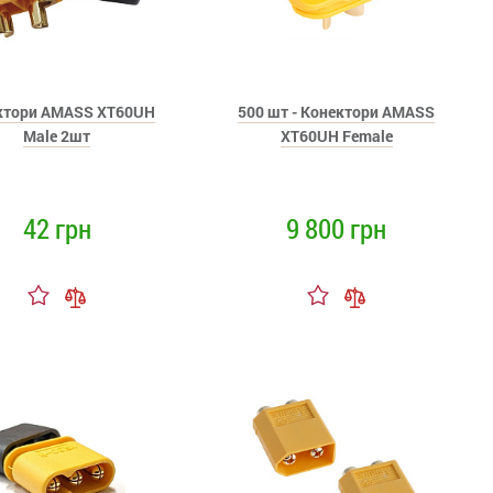
ктори AMASS XT60UH
500 шт - Конектори AMASS
Male 2шт
XT60UH Female
42 грн
9 800 грн