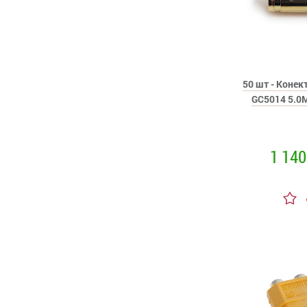
50 шт - Коне
GC5014 5.0
1 140