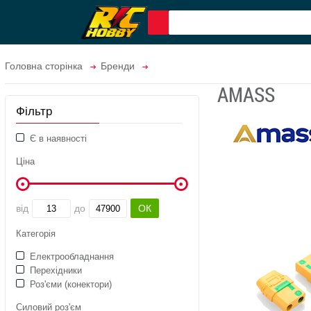
Головна сторінка
Бренди
AMASS
Фільтр
Є в наявності
Ціна
від
до
Категорія
Електрообладнання
Перехідники
Роз'єми (конектори)
Силовий роз'єм