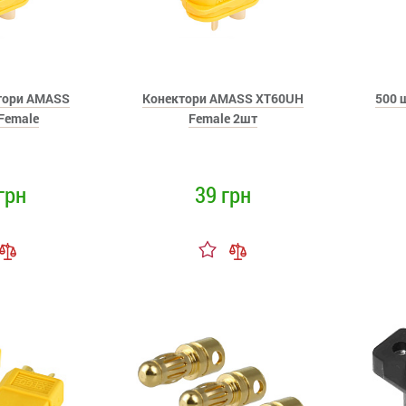
ктори AMASS
Конектори AMASS XT60UH
500 
Female
Female 2шт
грн
39 грн