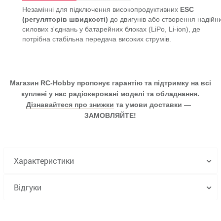
Незамінні для підключення високопродуктивних
ESC
(регуляторів швидкості)
до двигунів або створення надійн
силових з'єднань у батарейних блоках (LiPo, Li-ion), де
потрібна стабільна передача високих струмів.
Магазин RC-Hobby пропонує гарантію та підтримку на всі
куплені у нас радіокеровані моделі та обладнання.
Дізнавайтеся про знижки
та умови доставки —
ЗАМОВЛЯЙТЕ!
Характеристики
Відгуки