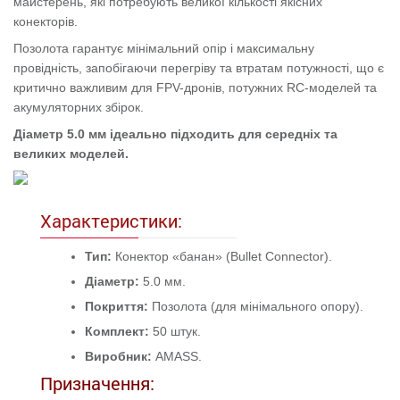
майстерень, які потребують великої кількості якісних
конекторів.
Позолота гарантує мінімальний опір і максимальну
провідність, запобігаючи перегріву та втратам потужності, що є
критично важливим для FPV-дронів, потужних RC-моделей та
акумуляторних збірок.
Діаметр 5.0 мм ідеально підходить для середніх та
великих моделей.
Характеристики:
Тип:
Конектор «банан» (Bullet Connector).
Діаметр:
5.0 мм.
Покриття:
Позолота (для мінімального опору).
Комплект:
50 штук.
Виробник:
AMASS.
Призначення: