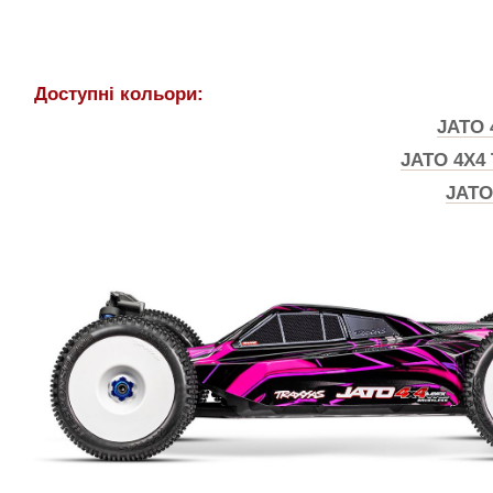
Доступні кольори:
JATO 
JATO 4X4 
JATO