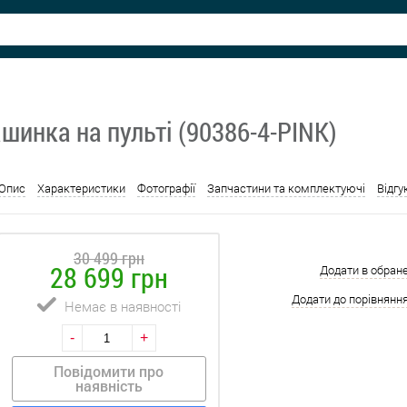
шинка на пульті (90386-4-PINK)
Опис
Характеристики
Фотографії
Запчастини та комплектуючі
Відгу
30 499 грн
28 699 грн
Додати в обран
Додати до порівнянн
Немає в наявності
-
+
Повідомити про
наявність