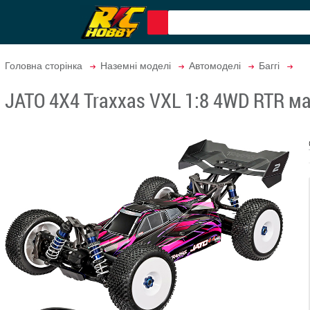
Головна сторінка
Наземні моделі
Автомоделі
Баггі
JATO 4X4 Traxxas VXL 1:8 4WD RTR ма