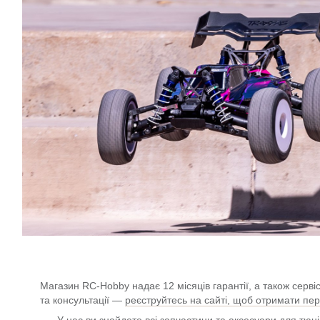
Магазин RC-Hobby надає 12 місяців гарантії, а також серв
та консультації —
реєструйтесь на сайті, щоб отримати пе
У нас ви знайдете всі запчастини та аксесуари для тюн