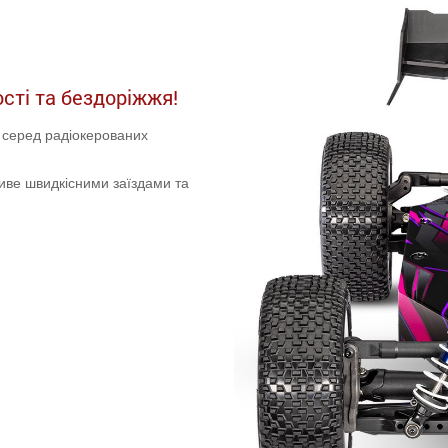
сті та бездоріжжя!
 серед радіокерованих
живе швидкісними заїздами та