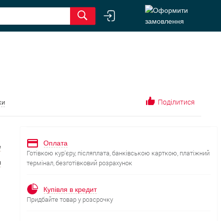
Поділитися
ки
Оплата
е
Готівкою кур'єру, післяплата, банківською карткою, платіжний
я
термінал, безготівковий розрахунок
Купівля в кредит
Придбайте товар у розсрочку