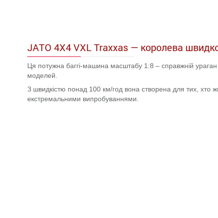
JATO 4X4 VXL Traxxas — королева швидко
Ця потужна баггі-машина масштабу 1:8 – справжній ураган
моделей.
З швидкістю понад 100 км/год вона створена для тих, хто 
екстремальними випробуваннями.