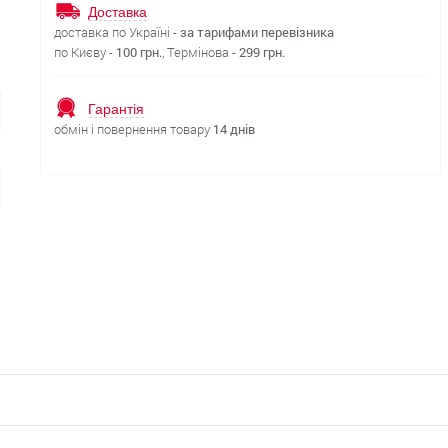
Доставка
доставка по Україні -
за тарифами перевізника
по Києву -
100 грн.
, Термінова -
299 грн.
Гарантія
обмін і повернення товару
14 днів