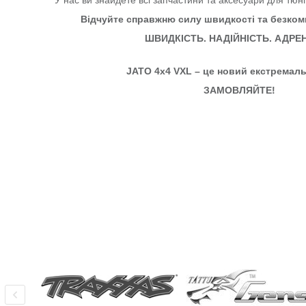
Відчуйте справжню силу швидкості та безкомп
ШВИДКІСТЬ. НАДІЙНІСТЬ. АДРЕН
JATO 4x4 VXL – це новий екстремаль
ЗАМОВЛЯЙТЕ!