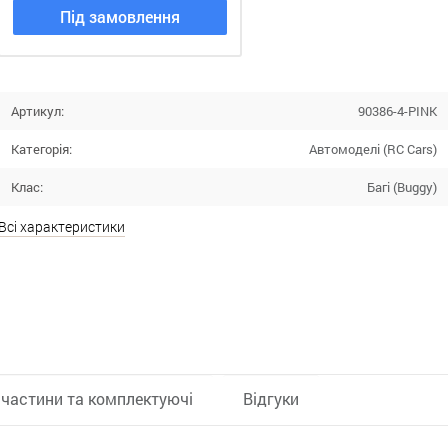
Під замовлення
Артикул:
90386-4-PINK
Категорія:
Автомоделі (RC Cars)
Клас:
Багі (Buggy)
Всі характеристики
частини та комплектуючі
Відгуки