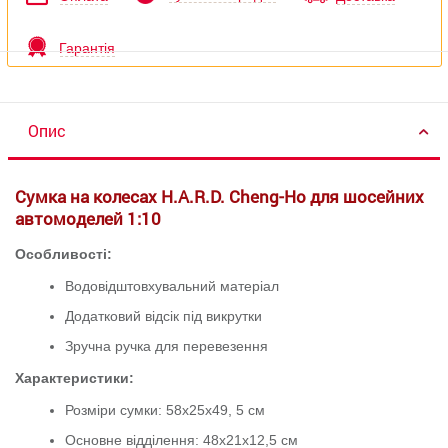
Гарантія
Опис
Сумка на колесах H.A.R.D. Cheng-Ho для шосейних
автомоделей 1:10
О
собливості:
Водовідштовхувальний матеріал
Додатковий відсік під викрутки
Зручна ручка для перевезення
Характеристики:
Розміри сумки: 58х25х49, 5 см
Основне відділення: 48х21х12,5 см