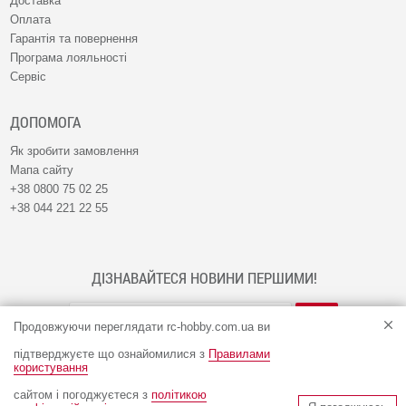
Доставка
Оплата
Гарантія та повернення
Програма лояльності
Сервіс
ДОПОМОГА
Як зробити замовлення
Мапа сайту
+38 0800 75 02 25
+38 044 221 22 55
ДІЗНАВАЙТЕСЯ НОВИНИ ПЕРШИМИ!
Продовжуючи переглядати rc-hobby.com.ua ви
підтверджуєте що ознайомилися з
Правилами
користування
сайтом і погоджуєтеся з
політикою
© Інтернет-магазин RC-HOBBY 2009 - 2026