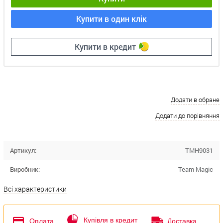
Купити в один клік
Купити в кредит
Додати в обране
Додати до порівняння
Артикул:
TMH9031
Виробник:
Team Magic
Всі характеристики
Купівля в кредит
Оплата
Доставка