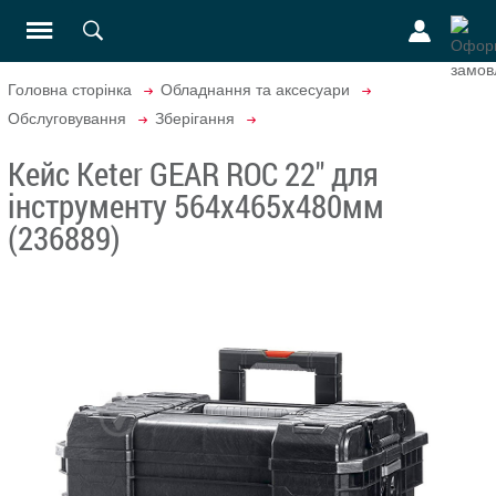
Головна сторінка
Обладнання та аксесуари
Обслуговування
Зберігання
Кейс Keter GEAR ROC 22" для
інструменту 564х465х480мм
(236889)