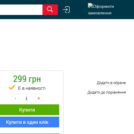
299 грн
Додати в обране
Є в наявності
Додати до порівняння
-
+
Купити
Купити в один клік