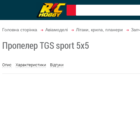
Головна сторінка
Авіамоделі
Літаки, крила, планери
Запч
Пропелер TGS sport 5х5
Опис
Характеристики
Відгуки