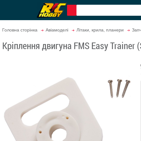
Головна сторінка
Авіамоделі
Літаки, крила, планери
Запч
Кріплення двигуна FMS Easy Trainer 