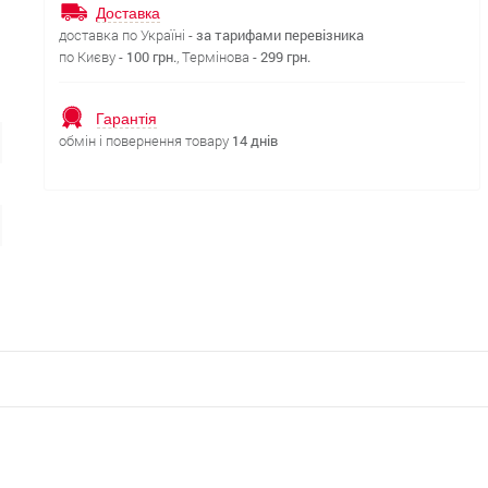
Доставка
доставка по Україні -
за тарифами перевізника
по Києву -
100 грн.
, Термінова -
299 грн.
Гарантія
обмін і повернення товару
14 днів