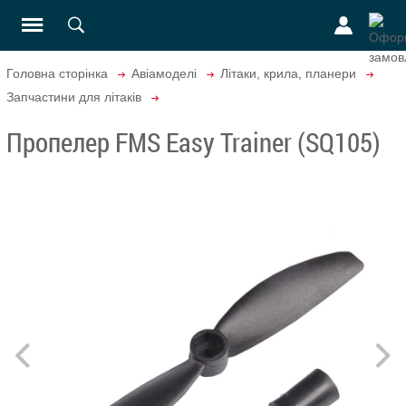
Головна сторінка
Авіамоделі
Літаки, крила, планери
Запчастини для літаків
Пропелер FMS Easy Trainer (SQ105)