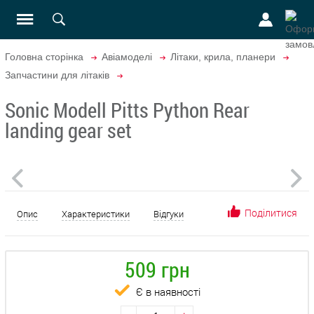
Головна сторінка
Авіамоделі
Літаки, крила, планери
Запчастини для літаків
Sonic Modell Pitts Python Rear
landing gear set
Поділитися
Опис
Характеристики
Відгуки
509 грн
Є в наявності