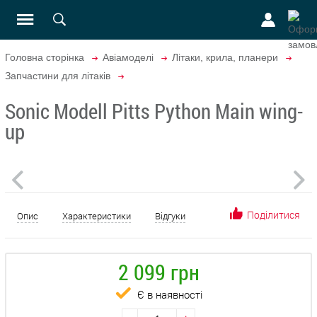
Головна сторінка
Авіамоделі
Літаки, крила, планери
Запчастини для літаків
Sonic Modell Pitts Python Main wing-
up
Поділитися
Опис
Характеристики
Відгуки
2 099 грн
Є в наявності