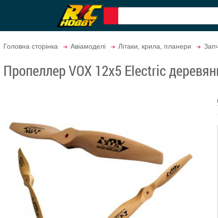
Головна сторінка
Авіамоделі
Літаки, крила, планери
Запч
Пропеллер VOX 12x5 Electric деревя