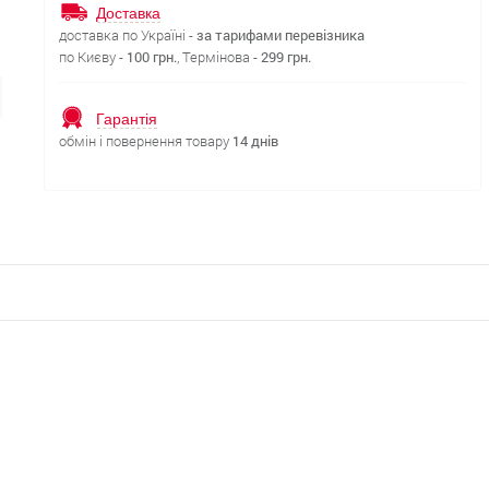
Доставка
доставка по Україні -
за тарифами перевізника
по Києву -
100 грн.
, Термінова -
299 грн.
Гарантія
обмін і повернення товару
14 днів