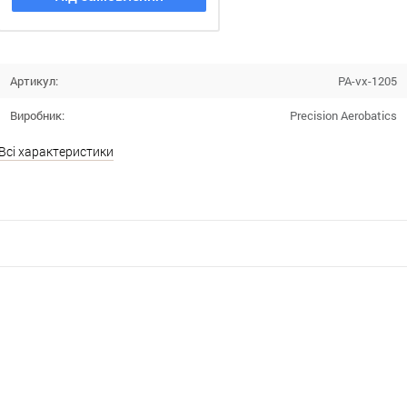
Артикул:
PA-vx-1205
Виробник:
Precision Aerobatics
Всі характеристики