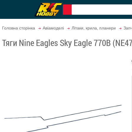
Головна сторінка
Авіамоделі
Літаки, крила, планери
Запч
Тяги Nine Eagles Sky Eagle 770B (NE4