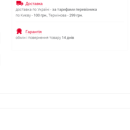
Доставка
доставка по Україні -
за тарифами перевізника
по Києву -
100 грн.
, Термінова -
299 грн.
Гарантія
обмін і повернення товару
14 днів