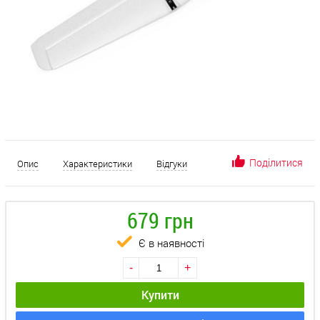
Поділитися
Опис
Характеристики
Відгуки
679 грн
Є в наявності
-
+
Купити