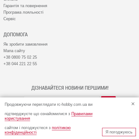
Гарантія та повернення
Програма лояльності
Сервіс
ДОПОМОГА
Як зробити замовлення
Мапа сайту
+38 0800 75 02 25
+38 044 221 22 55
ДІЗНАВАЙТЕСЯ НОВИНИ ПЕРШИМИ!
Продовжуючи переглядати rc-hobby.com.ua ви
підтверджуєте що ознайомилися з
Правилами
користування
сайтом і погоджуєтеся з
політикою
© Інтернет-магазин RC-HOBBY 2009 - 2026
Я погоджуюсь
конфіденційності