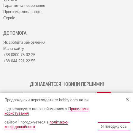
Гарантія та повернення
Програма лояльності
Сервіс
ДОПОМОГА
Як зробити замовлення
Мапа сайту
+38 0800 75 02 25
+38 044 221 22 55
ДІЗНАВАЙТЕСЯ НОВИНИ ПЕРШИМИ!
Продовжуючи переглядати rc-hobby.com.ua ви
підтверджуєте що ознайомилися з
Правилами
користування
сайтом і погоджуєтеся з
політикою
© Інтернет-магазин RC-HOBBY 2009 - 2026
Я погоджуюсь
конфіденційності