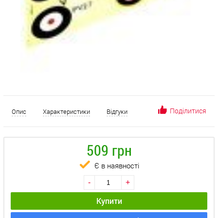
Поділитися
Опис
Характеристики
Відгуки
509 грн
Є в наявності
-
+
Купити