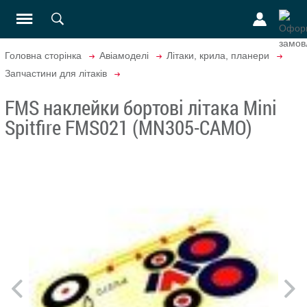
Головна сторінка
Авіамоделі
Літаки, крила, планери
Запчастини для літаків
FMS наклейки бортові літака Mini
Spitfire FMS021 (MN305-CAMO)