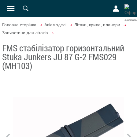
Головна сторінка
Авіамоделі
Літаки, крила, планери
Запчастини для літаків
FMS стабілізатор горизонтальний
Stuka Junkers JU 87 G-2 FMS029
(MH103)