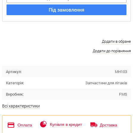
Під замовлення
Додати в обране
Додати до порівняння
Артикул:
MH103
Категорія:
Запчастини для літаків
Виробник:
FMS
Всі характеристики
Купівля в кредит
Оплата
Доставка