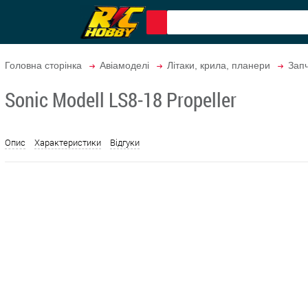
Головна сторінка
Авіамоделі
Літаки, крила, планери
Запч
Sonic Modell LS8-18 Propeller
Опис
Характеристики
Відгуки