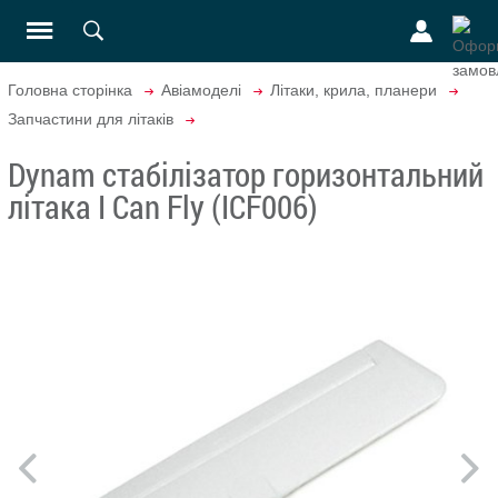
Головна сторінка
Авіамоделі
Літаки, крила, планери
Запчастини для літаків
Dynam стабілізатор горизонтальний
літака I Can Fly (ICF006)