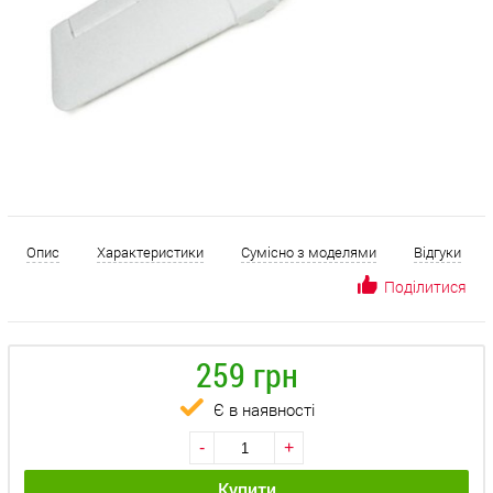
Опис
Характеристики
Сумісно з моделями
Відгуки
Поділитися
259 грн
Є в наявності
-
+
Купити