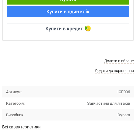
Купити в один клік
Купити в кредит
Додати в обране
Додати до порівняння
Артикул:
ICF006
Категорія:
Запчастини для літаків
Виробник:
Dynam
Всі характеристики