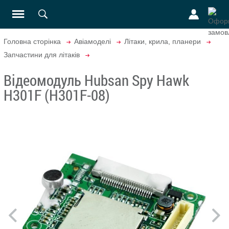
Головна сторінка
Авіамоделі
Літаки, крила, планери
Запчастини для літаків
Відеомодуль Hubsan Spy Hawk
H301F (H301F-08)