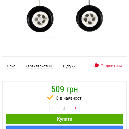
Поділитися
Опис
Характеристики
Відгуки
509 грн
Є в наявності
-
+
Купити