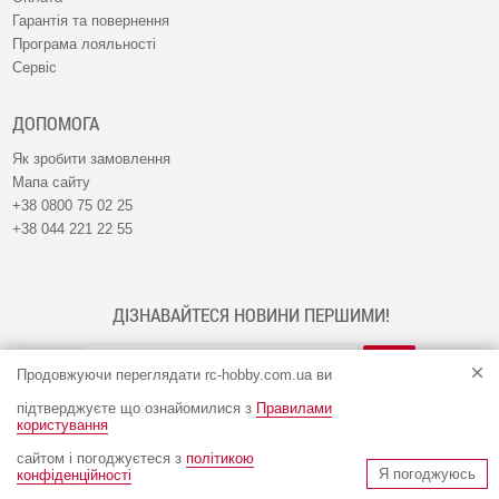
Гарантія та повернення
Програма лояльності
Сервіс
ДОПОМОГА
Як зробити замовлення
Мапа сайту
+38 0800 75 02 25
+38 044 221 22 55
ДІЗНАВАЙТЕСЯ НОВИНИ ПЕРШИМИ!
Продовжуючи переглядати rc-hobby.com.ua ви
підтверджуєте що ознайомилися з
Правилами
користування
сайтом і погоджуєтеся з
політикою
© Інтернет-магазин RC-HOBBY 2009 - 2026
Я погоджуюсь
конфіденційності