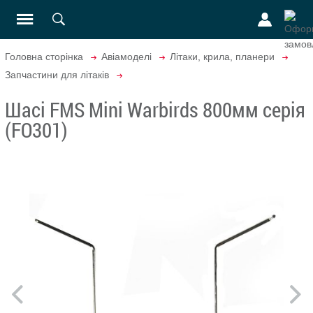
Головна сторінка
Авіамоделі
Літаки, крила, планери
Запчастини для літаків
Шасі FMS Mini Warbirds 800мм серія
(FO301)