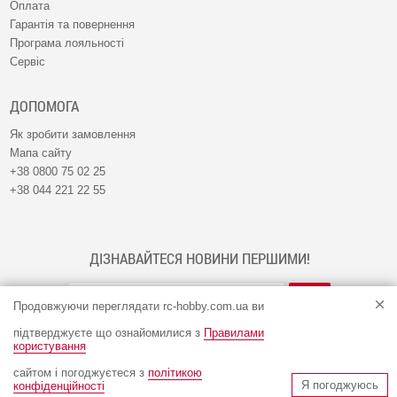
Оплата
Гарантія та повернення
Програма лояльності
Сервіс
ДОПОМОГА
Як зробити замовлення
Мапа сайту
+38 0800 75 02 25
+38 044 221 22 55
ДІЗНАВАЙТЕСЯ НОВИНИ ПЕРШИМИ!
Продовжуючи переглядати rc-hobby.com.ua ви
підтверджуєте що ознайомилися з
Правилами
користування
сайтом і погоджуєтеся з
політикою
© Інтернет-магазин RC-HOBBY 2009 - 2026
Я погоджуюсь
конфіденційності