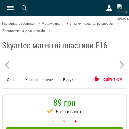
Головна сторінка
Авіамоделі
Літаки, крила, планери
Запчастини для літаків
Skyartec магнітні пластини F16
Поділитися
Опис
Характеристики
Відгуки
89 грн
Є в наявності
-
+