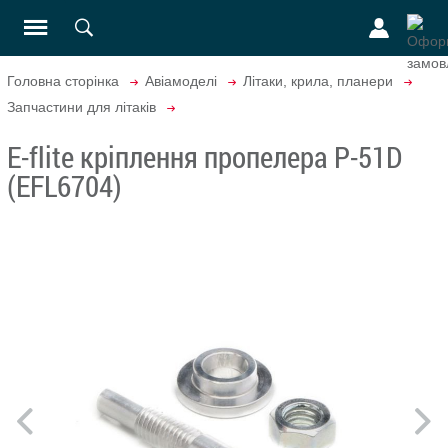
Головна сторінка
Авіамоделі
Літаки, крила, планери
Запчастини для літаків
E-flite кріплення пропелера P-51D
(EFL6704)