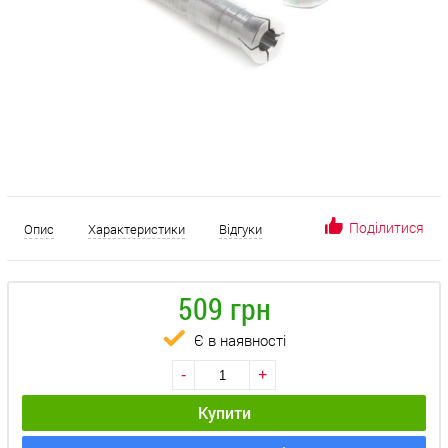
Поділитися
Опис
Характеристики
Відгуки
509 грн
Є в наявності
-
+
Купити