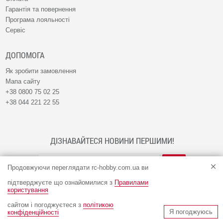
Гарантія та повернення
Програма лояльності
Сервіс
ДОПОМОГА
Як зробити замовлення
Мапа сайту
+38 0800 75 02 25
+38 044 221 22 55
ДІЗНАВАЙТЕСЯ НОВИНИ ПЕРШИМИ!
Продовжуючи переглядати rc-hobby.com.ua ви
підтверджуєте що ознайомилися з
Правилами
користування
сайтом і погоджуєтеся з
політикою
© Інтернет-магазин RC-HOBBY 2009 - 2026
Я погоджуюсь
конфіденційності