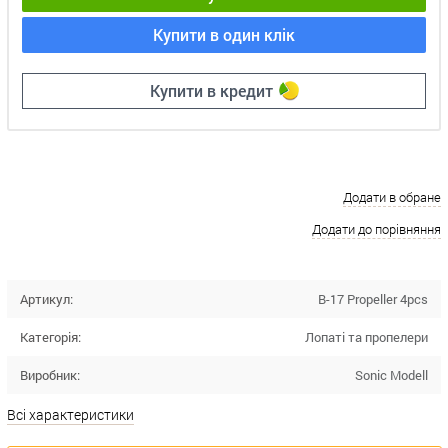
Купити в один клік
Купити в кредит
Додати в обране
Додати до порівняння
Артикул:
B-17 Propeller 4pcs
Категорія:
Лопаті та пропелери
Виробник:
Sonic Modell
Всі характеристики