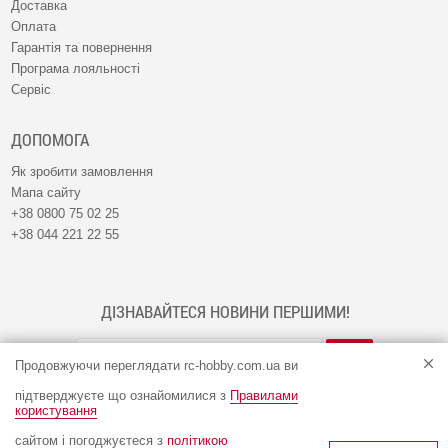
Доставка
Оплата
Гарантія та повернення
Програма лояльності
Сервіс
ДОПОМОГА
Як зробити замовлення
Мапа сайту
+38 0800 75 02 25
+38 044 221 22 55
ДІЗНАВАЙТЕСЯ НОВИНИ ПЕРШИМИ!
Продовжуючи переглядати rc-hobby.com.ua ви
підтверджуєте що ознайомилися з
Правилами
користування
сайтом і погоджуєтеся з
політикою
© Інтернет-магазин RC-HOBBY 2009 - 2026