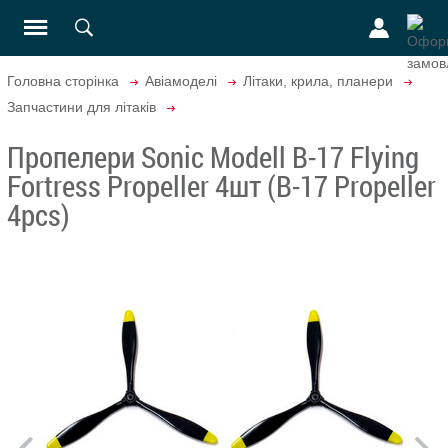
Головна сторінка
Авіамоделі
Літаки, крила, планери
Запчастини для літаків
Пропелери Sonic Modell B-17 Flying
Fortress Propeller 4шт (B-17 Propeller
4pcs)