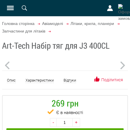
Головна сторінка
Авіамоделі
Літаки, крила, планери
Запчастини для літаків
Art-Tech Набір тяг для J3 400CL
Поділитися
Опис
Характеристики
Відгуки
269 грн
Є в наявності
-
+