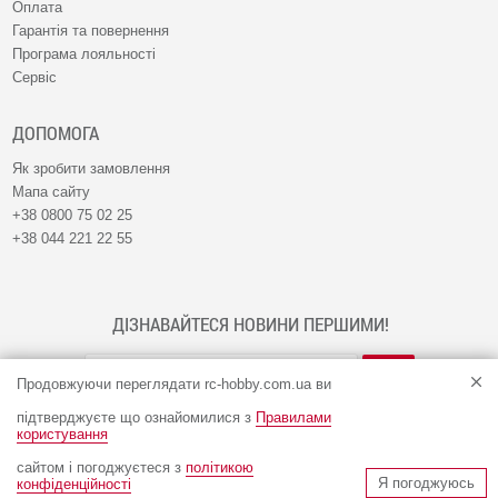
Оплата
Гарантія та повернення
Програма лояльності
Сервіс
ДОПОМОГА
Як зробити замовлення
Мапа сайту
+38 0800 75 02 25
+38 044 221 22 55
ДІЗНАВАЙТЕСЯ НОВИНИ ПЕРШИМИ!
Продовжуючи переглядати rc-hobby.com.ua ви
підтверджуєте що ознайомилися з
Правилами
користування
сайтом і погоджуєтеся з
політикою
© Інтернет-магазин RC-HOBBY 2009 - 2026
Я погоджуюсь
конфіденційності