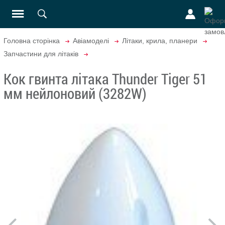
Головна сторінка
Авіамоделі
Літаки, крила, планери
Запчастини для літаків
Кок гвинта літака Thunder Tiger 51
мм нейлоновий (3282W)