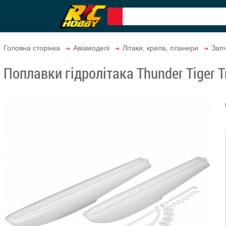
Головна сторінка
Авіамоделі
Літаки, крила, планери
Запч
Поплавки гідролітака Thunder Tiger T