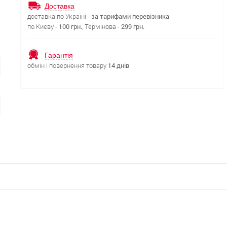
Доставка
доставка по Україні -
за тарифами перевізника
по Києву -
100 грн.
, Термінова -
299 грн.
Гарантія
обмін і повернення товару
14 днів