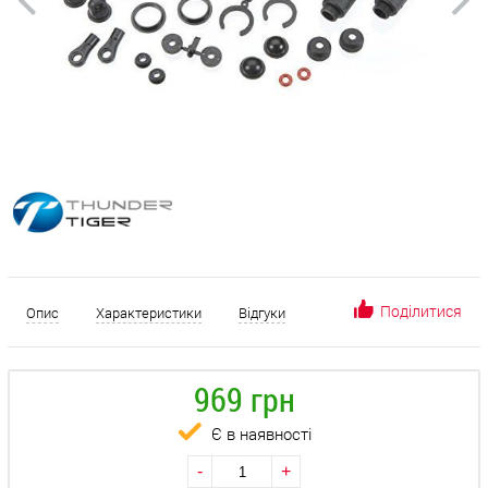
Поділитися
Опис
Характеристики
Відгуки
969 грн
Є в наявності
-
+