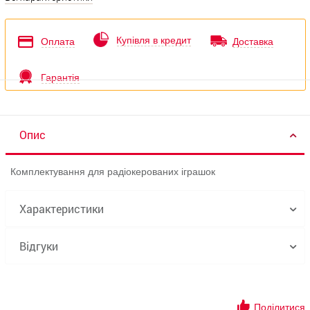
Купівля в кредит
Оплата
Доставка
Гарантія
Опис
Комплектування для радіокерованих іграшок
Характеристики
Відгуки
Поділитися