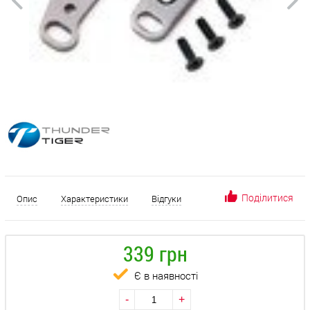
Поділитися
Опис
Характеристики
Відгуки
339 грн
Є в наявності
-
+